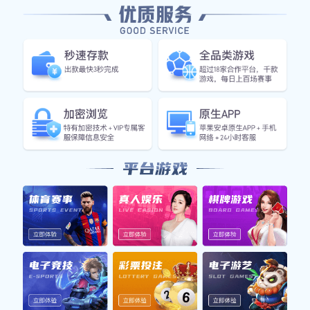
系；最后，关于未来职业规划的问题也日渐重要，
不同年龄段的球员面临着不同的发展选择。通过这
些分析，我们可以更好地理解国际足球明星所处的
环境及其未来发展趋势。
1、转会潮流与市场动态
近年来，国际足球转会市场呈现出活跃且多变的局
面，各大俱乐部在引援方面投入巨资，以增强球队
实力。这一现象不仅反映了各队对即战力的追求，
也体现了全球化背景下人才争夺战的新局面。例
如，一些顶级球员因合同到期或表现波动而被迫寻
求新的归宿，而部分年轻球员则因出色表现受到青
睐，被豪门球队相中。
此外，由于疫情带来的经济压力，一些俱乐部采取
了更为谨慎的策略，因此出现了“租借”模式日益普及
的情况。这种方式既能降低风险，又能够让年轻球
员获得更多比赛机会，从而实现双赢。与此同时，
大型赛事如世界杯等，也为转会市场带来了新的机
遇和挑战。这些赛事不仅是选手展示自己的平台，