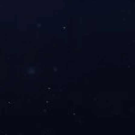
网站地图
XML
合体育
合体育官网