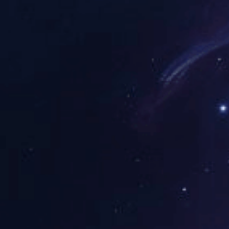
还向世人展示了女性在传统男性主导领域
2、面对挑战与逆境
尽管拥有光辉战绩，但玛塔也曾遭遇诸多
助商支持和媒体关注，许多女性足球运动
度，坚信只要努力就能改变现状。为了提
的技能。
此外，在国家队内部竞争激烈之际，有些
没有击垮玛塔，相反，让她更加坚定要为
中，她学会了如何应对困难，并将这些经
值得一提的是，在2016年里约奥运会
许多人认为巴西女足无法达到预期目标。
战，以领袖身份鼓舞团队士气。这种无畏
女性运动员在竞争环境中的重要角色。
3、推动女性运动发展
作为一名杰出的女足球员，玛塔不仅专注
育事业的发展。她深知，要实现真正平等
力发声，为其他女性运动员争取权益。例
会重视女子足球，提高公众对这一领域关