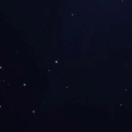
导航
首页
星空·综合(体育中国)官方网站✅🏆
『dtqcwd.com』🏆✅是世界顶级真人游戏
介绍星空综
让生活更精彩!为国内游戏玩家打造的全球
体育热点
最顶级乐趣游戏APP,提供下载、入口、首
体育明星
页、平台、登陆、官网、二十四小时专属客
服在线服务!全球最安全,最信誉,最公平的平
服务种类
台运营商!
互动星空综