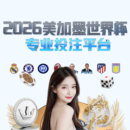
体育明星
首页
体育明星