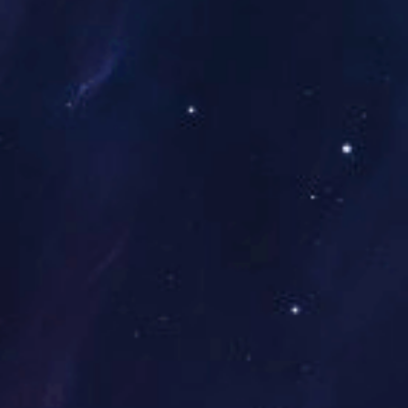
作和奋斗拼搏所带来的快乐。
，并逐渐形成了自己喜欢的球星，比如梅西和C
以及不屈不挠的精神所吸引。无论是在大赛中的绝
美娜倍感振奋。在这个过程中，她仿佛找到了自己
度来激励自己。
像经历及成就深入了解之上的。当她了解到这些球