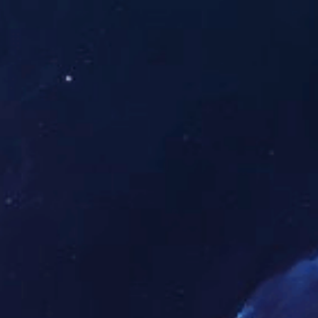
四月份足球明星风采大赏：谁将
成为绿茵场上的焦点人物
2025-12-25 03:51:39
与我分享你对足球明星的看法与
故事，让我们一起探讨他们的成
就与影响
2025-12-24 10:10:09
史上最帅气的动作足球明星盘点
他们的魅力与风采
2025-12-23 16:51:18
深圳篮球队在欧锦赛中的意识表
现分析与启示
2025-12-23 00:31:20
全球瞩目的足球巨星们的精彩人
生与成就简介
2025-12-22 06:47:50
2023年现世足球明星排行榜揭晓
谁将成为全球足坛的顶尖巨星
2025-12-21 15:09:54