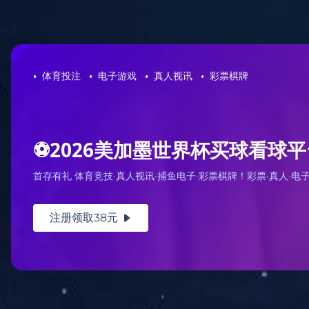
邵武市恢席洞24号
+15033500734
首