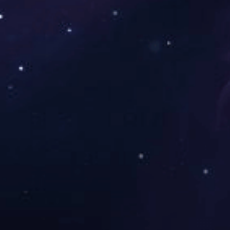
给社会的一种表现。
最终，无论未来选择怎样的发展道路，美
定能实现自己的价值。而这一切，都源于
体成长的重要驱动力之一。
总结：
通过以上各个方面，我们可以看到美娜对
接触这项运动，到深入了解每位偶像的人
划人生方向，每一个阶段都充满了探索与
我价值认知不断深化过程。有时候，我们
值得我们奋斗终身的目标。
综上所述，美娜通过对足球明星及其背后
了生命新的意义。正如每一位奋斗者一样
现属于自己的那片天空。在这个过程中，
实、美好的一面，也让我们重新审视生活
痞帅足球明星头像男展现
上一篇：
欧美冠军赛足球明星阵容
下一篇：