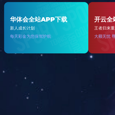
美娜对足球明星的热爱与追逐
2025-12-08 02:04:06
美娜是一个普通的女孩，却对足球明星有
像的光环，更是一种情感寄托和生活动力
事，从中汲取力量。在美娜心里，足球不
仅是胜利，还有拼搏精神、团队合作以及
的来源、对其人生故事的共鸣、追逐过程
讨她与足球明星之间深厚而复杂的情感联
1、热爱的来源与偶像崇拜
对于美娜来说，足球明星不仅仅是赛场上
境的影响，美娜便沉迷于足球这项运动。
赛，这些珍贵的时光在她心中埋下了对足