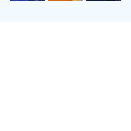
明星阵容中的每一位球员都带有不同背景和个性，
让整个赛事充满了丰富多彩的人文气息。这些人物
形象不仅吸引眼球，也激发了观众对于比赛更加深
层次的关注与热情。
2、社会影响力与品牌价值
除了在绿茵场上的表现，这些足球明星还具有巨大
的社会影响力，他们通过个人魅力吸引大量粉丝，
并且成为广告商争相合作的对象。这种现象使得他
们不仅仅是运动员，更成为了一种文化符号。例
如，一位知名球星因其积极参与慈善活动而赢得公
众好感，他所倡导的信息传播开来，对青少年群体
产生积极影响。
同时，这些明星运动员在社交媒体上的活跃表现也
显著提升了他们自身及所代表品牌的价值。许多品