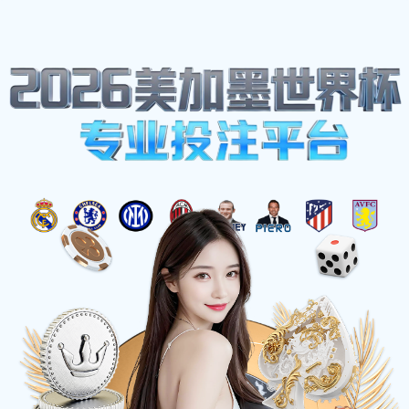
体育明星
首页
体育明星