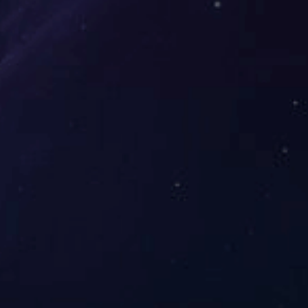
明星与女班长之间奇妙缘分所绽放出的美好爱情故
解后的修复，再到互相支持鼓励直至规划共同未
烈而纯真的情感，使我们深刻领悟到了青春中的真
、理解和包容对于维护亲密关系的重要性，让我们
能驶向幸福彼岸。
曲，更是一场关于成长、理解和爱的旅程。在这条
，相信爱的力量，就一定能够收获属于自己的幸
且动人的回忆，让每个人都渴望追寻这样一份真挚
队以81分稳居第一名
精美后背照片全收录