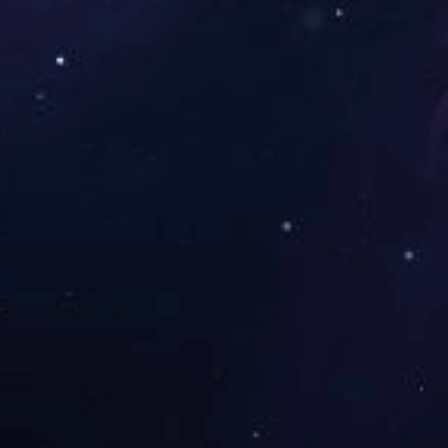
总结：
通过这篇文章，我们见证了一段关于足球
事。从初遇时短暂却强烈吸引，到经历误
来，每一个阶段都描绘出年轻时代特有热
实与美丽。此外，这段故事也体现出沟通
相信真爱能够跨越各种困难，同舟共济才
这份奇妙缘分不仅仅是一段简单的校园恋
路上，无论遭遇何种波折，只要坚持初心
福。而这一切，将成为人生道路上最宝贵
而浪漫的新生体验。
全运会积分榜更新北京排球
上一篇：
足球明星背影魅力大揭秘
下一篇：