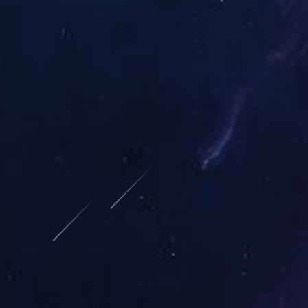
还要确保活动顺利进行。当男孩进球后，
遇了。虽然只是短暂的一瞥，却让彼此心
随后，在一次课外活动中，他们被安排成
出色的领导能力和细致周到的一面，而男
更加熟悉，也点燃了彼此心底对对方的好
活中的各种问题。