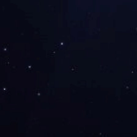
导航
首页
星空·综合(体育中国)官方网站✅🏆
『dtqcwd.com』🏆✅是世界顶级真人游戏
介绍星空综
让生活更精彩!为国内游戏玩家打造的全球
体育热点
最顶级乐趣游戏APP,提供下载、入口、首
体育明星
页、平台、登陆、官网、二十四小时专属客
服在线服务!全球最安全,最信誉,最公平的平
服务种类
台运营商!
互动星空综