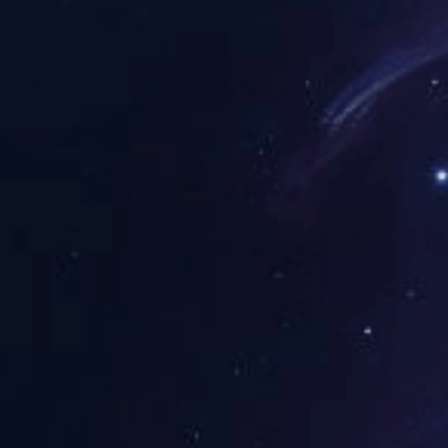
随着时间的发展，两人发现彼此之间有着
乐。他们开始一起学习，一起训练，每天
让他们逐渐建立起深厚友谊，并为接下来
2、共同经历挑战
然而，美好的时光总会伴随着挑战。在一
这让她倍感压力。恰巧，这时候男孩主动
尽管疲惫不堪，但看到彼此为梦想努力奋
不过，这段关系并非一路平坦。有一天，
原本甜蜜无比的小情侣陷入冷战。这段时
满了失落与懊悔。但很快，他们意识到沟
对面道歉，并表示愿意倾听对方的问题与
经过这次危机后，他们学会了更好地理解
生活给予多少困难，只要携手共渡，就一
3、彼此支持与鼓励
在校园生活中，有许多时刻需要勇气去面
压力而紧张不已。这时候，总能看到女班
话语缓解他的焦虑。而她也曾因为即将举
从男孩那里获得信任与勇气，让自己克服