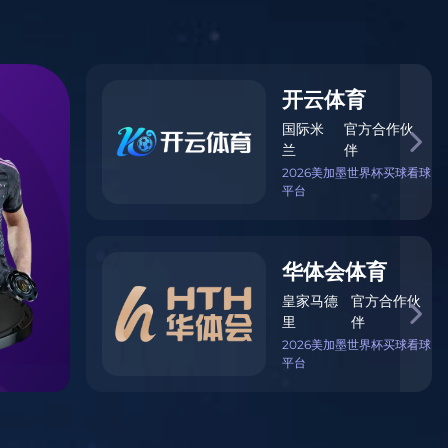
找到我们 :
互动星空综合体育官网
立即预约