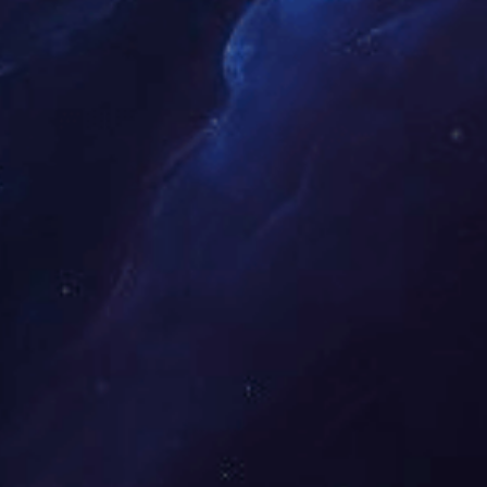
兴趣爱好的活动。在周末的时候，班长会陪着男孩
级组织的小型文艺汇演，为她助阵。他们用这种方
对方，即使是在不同领域中，也能找到共同语言。
两人的情感不断升华。他们不仅是恋人，更成为了
出现的一切挑战。
各自的发展道路却又显得扑朔迷离。班长希望能够
望借助自己的运动特长走向职业足球之路。他们分
努力就可以实现梦想。同时，他们也不愿意因为各
同规划未来，寻找平衡点。
会抽时间保持联系，比如约定每周视频通话或写信
他们再次体会到彼此的重要性，对未来充满期待；
一起度过青葱岁月的人生经历。
能创造属于自己的幸福结局。因此，不论未来怎样
铭刻在他们心间，如同那段闪烁着青春光辉的不灭