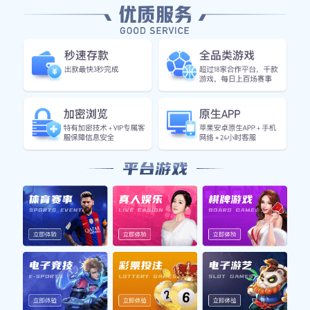
阵容实力
尤文图斯的阵容依然星光熠熠，克里斯蒂亚诺·罗纳
尔多无疑是球队的核心。他的进球能力和领导才能
对球队至关重要。中场的阿图尔和洛卡特利，以及
后防线上的德里赫特和博努奇，都让尤文图斯在攻
防两端都具备了很强的实力。
战术打法
在战术方面，尤文图斯的新任主教练马西米利亚诺·