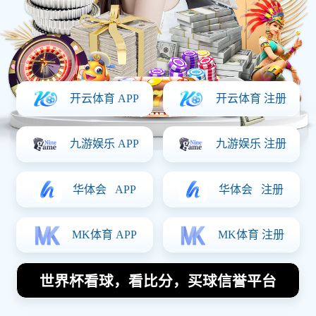
今季意甲豪门之争：尤文图斯和AC米
兰谁将夺冠？
2025-04-25 07:24:55
今季意甲联赛正如火如荼地进行，尤文图斯和AC米
兰这两大传统豪门再次成为了人们关注的焦点。两
队不仅在历史上有着辉煌的战绩，而且在本赛季中
也展现出了强劲的竞争力。究竟是尤文图斯还是AC
米兰能够在本赛季笑到捧起意甲冠军奖杯呢？本文
将从两队的阵容实力、战术打法、赛程安排等方面
进行深度分析，带您一探究竟。
尤文图斯的优势与挑战
让我们来看尤文图斯。作为意甲历史上最成功的俱
乐部之一，尤文图斯在过去的十年中几乎统治了意
甲赛场。上赛季他们的表现有所下滑，这也给了本
赛季重新崛起的动力。