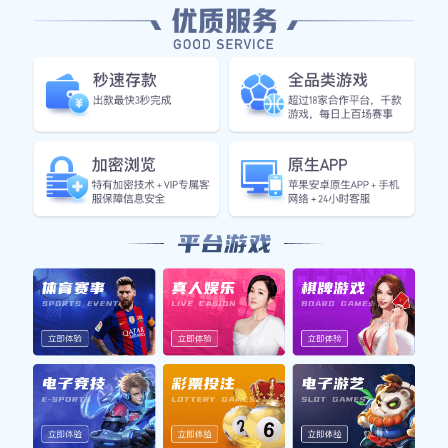
人目不暇接。无论是精准的传球、巧妙的突破，还
是惊险的射门，都让观众为之欢呼。尤其是在关键
时刻，球员们的表现更是决定了比赛的走向，令人
心潮澎湃。
例如，在最近的一场决赛中，双方球队在上半场互
有攻守，比分胶着。下半场开始不久，某队的前锋
在禁区内接到队友的传球，迅速做出反应，巧妙地
晃过了防守球员，随后一脚劲射，球应声入网，瞬
间点燃了全场的气氛。这一进球不仅改变了比赛的
局势，也让球迷们的热情达到了顶点。