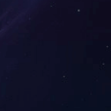
行认真复盘，也是提高未来表现的重要方式。无论
训，从而不断完善自己，实现长足发展。因此，这
高目标迈进，无疑是他们未来发展的基础所在。
屈斗争，不仅是实力上的较量，更是一场思想及智
到突出表现以及心理管理，各个方面都是不可或缺
生动而富有张力的篮球画卷，让我们看到了职业联
中成长壮大，而这样的精彩对决必将成为推动中国
中，我们期待见证更多传奇故事诞生，同时也希望
断追求卓越！
业生涯成就全解析
探索他在足球界的影响与贡献