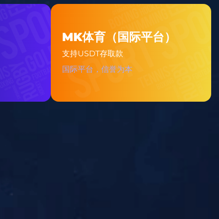
最新资讯
最新转场足球明星名单揭晓引发
球迷热议与期待
2026-01-09 21:06:29
从巅峰到谷底足球明星背后的悲
惨人生故事揭秘
2026-01-04 16:50:03