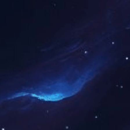
另一方面，大鲨鱼内线核心也是值得关注
前场篮板，并且通过二次进攻为球队争取
提升的重要源泉，让其他队友倍感振奋。
定军心。
另外，两支球队还涌现出了一些年轻小将
任，用实际行动证明自己不容小觑。这让
明星球员的重要补充。整体而言，每位选
角度展示了篮球运动之美。
星空综合体育平台
4、心理战与情绪管理
体育竞技往往是一项心理博弈，而这场火
着时，双方都面临巨大的心理压力。在这
士气便显得尤为重要。因此，教练组及时
要的举措。
此外，各自球队内部也要强化沟通机制，
成功后的及时庆祝，都能进一步提高整个
绪管理，不仅可以增强内部团结，也有助