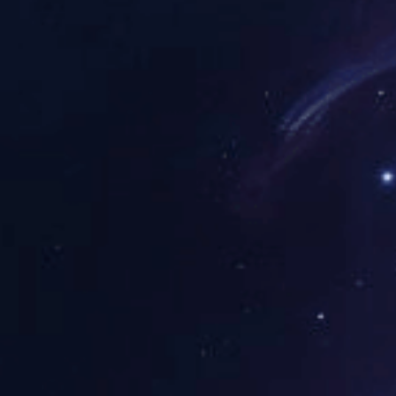
队能迅速应对变化。无论是火箭队把握快
他们对于战术运用的深刻理解和灵活掌控
2、团队配合的重要性
在一场高水平篮球比赛中，个人能力固然
队凭借着流畅的传球和默契的跑位，在进
找到最佳位置，以便接到传球并完成得分
到破绽。
而上海大鲨鱼则展示出了顽强拼搏的一面
意识。每位球员都明确自己的角色定位，
显示出强烈的集体荣誉感。在这种氛围下
此外，两支球队之间关于信任与支持也是
困境时，其余队员总会第一时间伸出援手
凝聚力，为比赛增添更多激情与动力。
3、突出球员表现分析
每一场精彩对决背后，总有一些优秀球员
极为亮眼，他不仅仅负责组织进攻，还屡
攻能力也不容小觑，多次精准传递帮助外
为领袖所需具备的一切素质，对全局起到