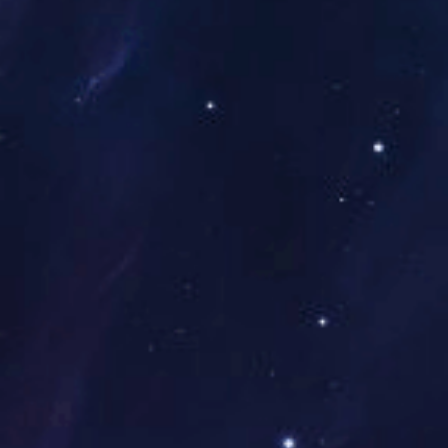
队员创造空位投篮的机会。这种灵活多变的战术安
的防守策略。他们注重区域防守，通过紧逼和换防
，大鲨鱼通过不断调整防守阵型，有效遏制住了火
布置，让双方在场上的斗智斗勇愈加激烈。
重要。教练组根据比赛进程适时调整战术，使得球