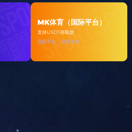
最新资讯
最新转场足球明星名单揭晓引发
球迷热议与期待
2026-01-09 21:06:29
从巅峰到谷底足球明星背后的悲
惨人生故事揭秘
2026-01-04 16:50:03