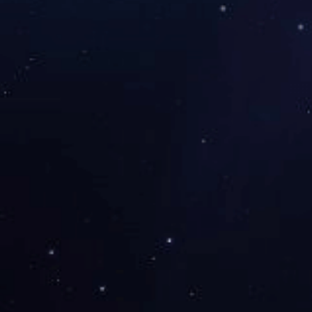
火箭队与上海大鲨鱼的精
上一篇：
格瓦迪奥尔：从新星崛起
下一篇：
导航
首页
星空·综合(体育中国)官方网站✅🏆
『dtqcwd.com』🏆✅是世界顶级真人游戏
介绍星空综
让生活更精彩!为国内游戏玩家打造的全球
体育热点
最顶级乐趣游戏APP,提供下载、入口、首
体育明星
页、平台、登陆、官网、二十四小时专属客
服在线服务!全球最安全,最信誉,最公平的平