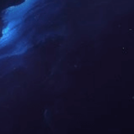
美女变装足球明星的真实身份揭
秘引发热议与关注
2025-12-20 23:22:51
足球明星被替换的背后故事揭晓
你知道是谁吗
2025-12-20 07:38:48
梦中邂逅足球明星他暗恋我心跳
加速的奇妙旅程
2025-12-19 14:51:02
足球明星与詹姆斯的相似之处揭
示了运动员的共同魅力与奋斗精
神
2025-12-16 13:17:39
导航