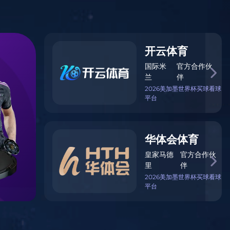
找到我们 :
互动星空综合体育官网
立即预约