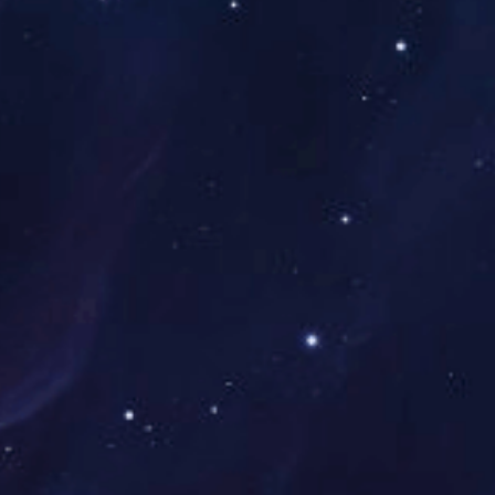
和专业的训练。他积极融入球队文化，并且始终保
自己的技能，也增强了对比赛整体节奏和位置意识
代表巴萨一线队出场，表现令人惊艳。这标志着他职业
注与认可，成为媒体争相报道的新星。