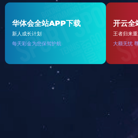
加维的崛起与未来展望：探索
2025-08-12 07:02:04
加维，这位年轻的西班牙足球运动员，凭
速崛起。本文将重点探讨加维在足球界的
对球队的影响以及未来展望四个方面进行
训练，逐步成长为一名具备顶级竞争力的
在比赛中灵活地适应不同的位置和战术要
国家队中展现了非凡的潜力，成为西班牙
展，为更多球迷带来惊喜和感动。
1、个人成长历程
加维出生于2004年，是巴萨青训体系
赋。在家庭环境和教练的培养下，他从少