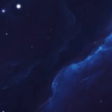
明。他具有出色的控球能力和传球精准度，可以轻
于阅读比赛，通过观察对手的位置变化来做出快速
的身体素质与抗压能力。在面对强硬防守时，他能
外，他不惧怕拼抢，这使得他在中场对抗中占据上
多个位置，无论是在进攻还是防守端都能发挥作
术选择，也是教练非常看重的一项能力。
影响。他不仅是球队进攻体系的重要组成部分，更
时刻，经常能看到他为团队付出努力，无论是跑动
之一。虽然年纪尚轻，但他的成熟思考方式以及处
教。这种正能量在很大程度上提升了全队士气。
定，为巴萨赢得了不少关键比赛。他所带来的活力
青春，也让球迷们重新燃起希望。