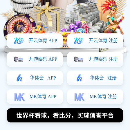
科斯塔的足球之路：从青涩少年到国
际舞台的耀眼明星
2025-08-27 18:50:09
科斯塔，这位来自西班牙的足球天才，凭借其出色
的球技和不屈的精神，成功地从一个青涩少年蜕变
为国际舞台上的耀眼明星。本文将深入探讨他的足
球之路，从早期的训练与成长，到职业生涯的起
步，再到在世界舞台上的辉煌表现，最后剖析他对
现代足球的影响和贡献。通过这四个方面，我们将
全面了解科斯塔如何在竞争激烈的足球界中脱颖而
出，成为一代传奇。
1、青涩少年的起步
科斯塔出生于1988年，在一个充满足球氛围的小镇
长大。他从小就对足球产生了浓厚的兴趣，每当看
到球场上激烈的比赛，他便忍不住想要加入其中。