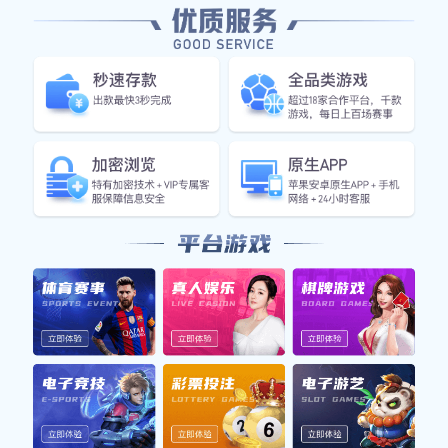
尽管家庭条件并不富裕，但父母始终支持他的梦
想，为他提供了必要的训练资源。
在当地的一所足球学校里，科斯塔接受了系统化的
训练。在这里，他展现出了超凡的天赋和努力拼搏
的精神。教练们很快便注意到了这个小男孩，对他
的未来充满期待。他不仅仅是一名普通的小球员，
更是一个有潜力的新星。
随着时间推移，科斯塔逐渐在各类青年赛事中崭露
头角。他以出色的速度和灵活性赢得了众多赞誉，