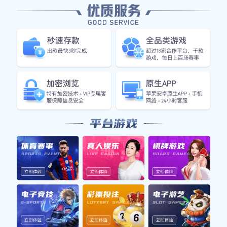
1、赛事背景与历史渊源
骑士队与勇士队都是NBA历史上极具影响力的球
队，两者之间的竞争可追溯至多年前。当骑士队在
2016年经历了一次惊天逆袭，最终夺得总冠军时，
他们不仅改变了自己的命运，也深深印刻了勇士队
的心中。因此，每当这两支球队相遇，总是充满火
药味和故事性。
本次比赛前，骑士和勇士都处于各自赛季的重要节
点，对于季后赛席位争夺格外重视。在这样的背景
下，双方都以最强阵容出战，希望能够取得胜利，
为后续比赛增添信心和动力。