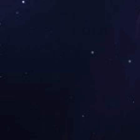
动。无论是在战术运用、团队激励还是关
冠军风范。同时，他们对于未来年轻一代
国乃至全球足球事业注入新的活力。
因此，我们应当珍惜这些宝贵财富，通过
并努力成为更加优秀的人才。在这个过程
每一个伟大的成就都是从一点一滴开始积
懈努力！
南京排球队防守革新探索
上一篇：
闪耀绿茵场的N字母传奇足
下一篇：