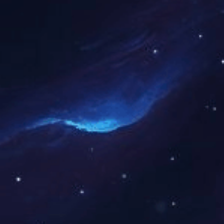
现不仅赢得了观众热烈赞赏，也极大增强
与此同时，这些明星还展现了一种特殊的
败，都愿意站出来承担压力。正是因为这
大的困难，也不会轻言放弃。
星空综合体育平台
4、对年轻一代影响深远
智勇双全的不仅仅是在绿茵场上拼搏的一
青少年培训营到职业联赛，这些优秀球员
与坚持。他们以实际行动展示了成功没有
同时，这些偶像级别的人物也越来越多地
动，将自己积累下来的经验传授给下一代
手，同时也传播团结合作、公平竞争等体
更重要的是，他们所展现出的职业道德和
们看到偶像为了荣耀而付出的努力，就会
这种影响将促进更多人才涌现，对足球运
总结：
综上所述，智勇双全的足球明星们以他们