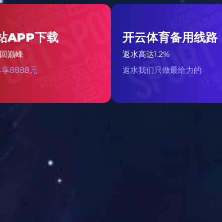
略绿茵场上的智慧与激情
双全的球员们不仅仅是技术的代表，更是智慧与激
思维、灵活应变能力以及对比赛节奏的掌控，使得
四个方面深入探讨这些足球明星如何通过他们的智
宴。首先，我们将分析他们在球场上的战术布局与
力激励队友；再次，探讨他们在关键时刻所展现出
全的球员对年轻一代球员的影响力。整篇文章希望
动，更是一场智慧与激情交织的艺术表演。
优秀的球员必须具备敏锐的观察力和快速反应能
和动作。例如，梅西作为世界顶尖球员，他常常能