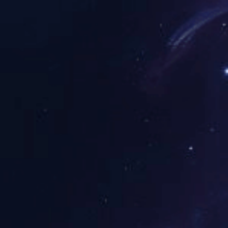
这正是智勇双全的重要体现。
2、个人魅力激励队友
除了过人的技术和战术素养，一名成功的
境时，他们能够以自己的精神力量去感染
物，总是在关键时刻用积极向上的态度提
这种激励不仅体现在语言交流上，更是在
不屈不挠、奋发向上的斗志，用实际行动
让球队找到重新崛起的方法。
此外，这些明星也非常注重建立良好的团
持，使得每名队员都感受到自身价值，从
了球队整体实力，也为取得胜利奠定了心
3、关键时刻展现冷静与勇气
在职业体育中，每一场比赛都有可能出现
键时刻展现出非凡冷静与勇气。例如，在
落后时，他们往往能够保持清晰头脑，在
持。
这种冷静源于丰富的大赛经验，以及对于
们依旧能够准确地把握机会，无论是罚点