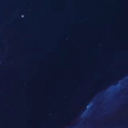
四月份足球明星风采大赏：谁将
成为绿茵场上的焦点人物
2025-12-25 03:51:39
与我分享你对足球明星的看法与
故事，让我们一起探讨他们的成
就与影响
2025-12-24 10:10:09
史上最帅气的动作足球明星盘点
他们的魅力与风采
2025-12-23 16:51:18
深圳篮球队在欧锦赛中的意识表
现分析与启示
2025-12-23 00:31:20
全球瞩目的足球巨星们的精彩人
生与成就简介
2025-12-22 06:47:50
2023年现世足球明星排行榜揭晓
谁将成为全球足坛的顶尖巨星
2025-12-21 15:09:54