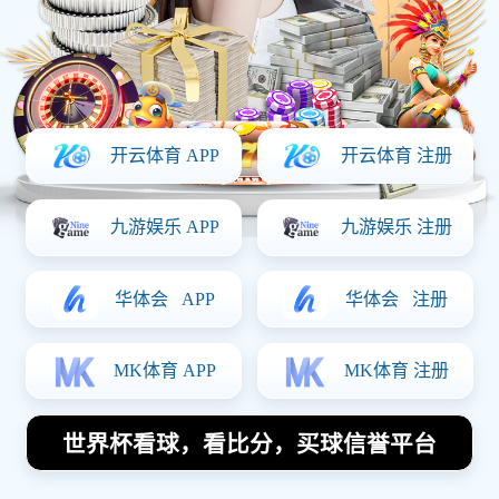
闪耀绿茵场的N字母传奇足球明星们
的辉煌故事与成就回顾
2025-10-27 04:30:55
在足球的世界中，有一些球员以他们卓越的表现和
非凡的成就而闻名于世，成为了无数球迷心中的传
奇。本文将聚焦于那些闪耀绿茵场、以"N"字母命名
的足球明星们，回顾他们辉煌的故事与成就。这些
运动员不仅在比赛中展现出了超凡的技术和毅力，
还通过他们独特的人生经历激励着一代又一代人。
文章将从四个方面对这些传奇人物进行详细阐述，
包括他们的职业生涯、个人荣誉、对足球发展的影
响以及他们在场外的贡献。每一个方面都将展示出
这些"N字母传奇"所具备的不仅是足球技艺，更是人
性光辉。
1、职业生涯的辉煌历程