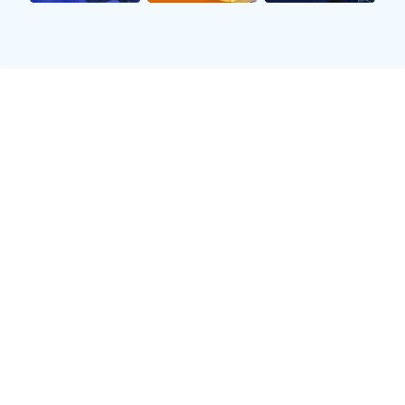
然而，职业生涯并非一帆风顺。许多N字母传奇也经
历过伤病困扰或状态低迷，但凭借顽强意志与不懈
努力，他们成功克服困难，再次站上绿茵场。这种
坚韧精神不仅让他们重返巅峰，也成为年轻球员学
习的楷模。
2、个人荣誉与成就
N字母传奇在个人荣誉方面可谓硕果累累。他们获得
了诸如金球奖、最佳射手等奖项，这些都是对其卓
越表现最直接的肯定。例如，一位顶尖中场不仅在
国内联赛中屡获佳绩，还曾连续数年蝉联最佳球员
称号，其影响力之大令人瞩目。
此外，这些运动员也常常带领球队赢得各种重要赛
事冠军，无论是俱乐部层面的欧冠联赛还是国家队
层面的洲际杯，他们都有着不可磨灭的贡献。这些
荣耀不仅属于个人，更是整个团队共同努力下取得