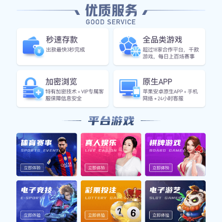
N字母传奇中的许多球员都拥有令人瞩目的职业生
涯，他们从青涩少年逐渐成长为国际足坛的重要人
物。例如，某位著名前锋，从小便展现出惊人的天
赋，在当地俱乐部崭露头角后被豪门球队相中，开
始了他的职业之旅。在各大联赛中，他不断打破记
录，成为球队进攻端的重要支柱。
不仅如此，这些球员在国家队同样发挥出色，多次
参与重大赛事，为国争光。他们在世界杯、欧洲杯
等国际比赛中屡屡上演精彩时刻，与队友们共同书
写了难忘的篇章。正是这种优秀的表现，使他们赢
得了全球观众的喜爱。