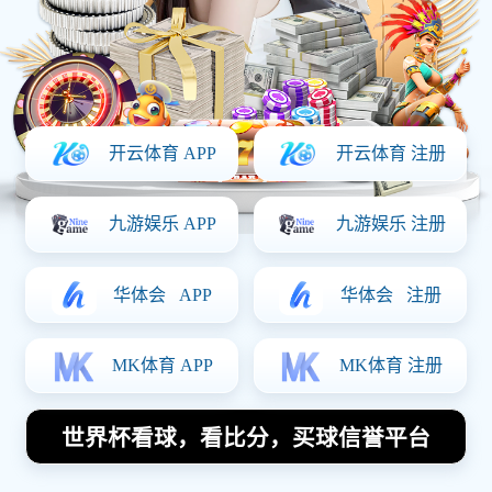
足球明星也有失误时刻盘点那些犯过
低级错误的传奇球员
2025-12-07 08:03:53
在足球的世界中，明星球员因其卓越的技术和亮眼
的表现而备受瞩目。然而，即便是这些传奇人物，
亦难免在比赛中犯下低级错误。本文将聚焦于一些
著名足球明星在关键时刻所犯的失误，展现他们作
为人类的一面，以及如何从这些错误中汲取教训。
我们将从四个角度来探讨这一主题：技术失误、战
术判断失误、情绪管理失误以及场外因素导致的失
误。通过回顾这些传奇球员的犯错瞬间，我们不仅
能更全面地理解足球运动，也能看到即便是顶尖选
手也会有脆弱的一面。
1、技术失误
技术失误是足球比赛中最常见的情况，有时甚至会